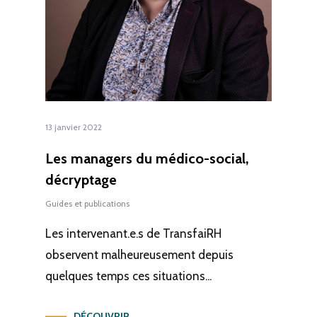
13 janvier 2022
Les managers du médico-social,
décryptage
Guides et publications
Les intervenant.e.s de TransfaiRH
observent malheureusement depuis
quelques temps ces situations...
DÉCOUVRIR