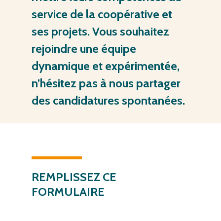
service
de
la
coopérative
et
ses
projets.
Vous
souhaitez
rejoindre
une
équipe
dynamique
et
expérimentée,
n’hésitez
pas
à
nous
partager
des
candidatures
spontanées.
REMPLISSEZ
CE
FORMULAIRE