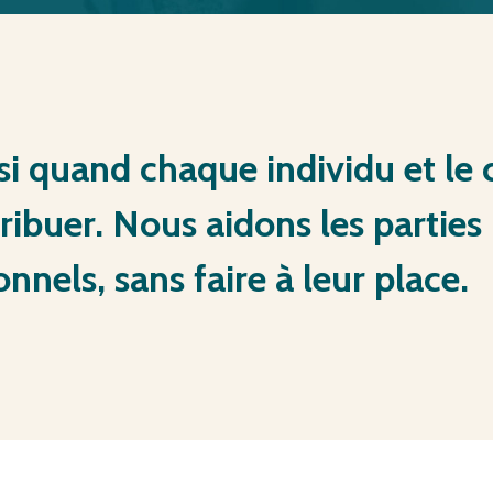
si
quand
chaque
individu
et
le
ribuer.
Nous
aidons
les
parties
onnels,
sans
faire
à
leur
place.