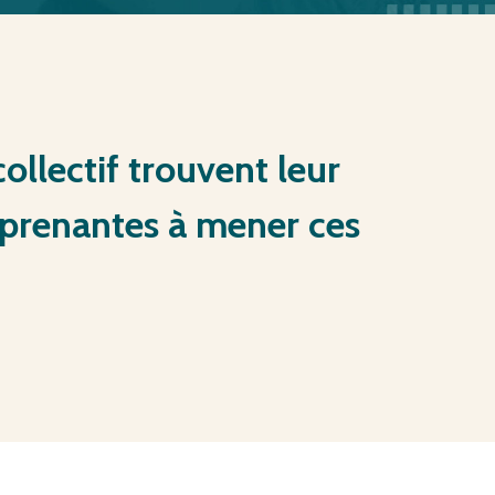
collectif
trouvent
leur
prenantes
à
mener
ces