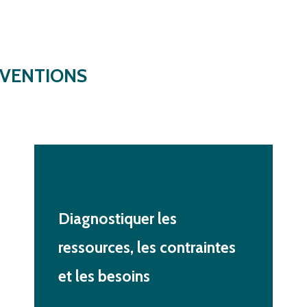
RVENTIONS
Diagnostiquer
les
ressources,
les
contraintes
et
les
besoins