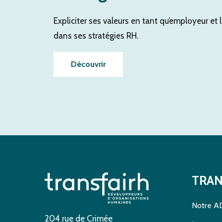
Expliciter ses valeurs en tant qu’employeur et l
dans ses stratégies RH.
Découvrir
TRAN
Notre A
204 rue de Crimée