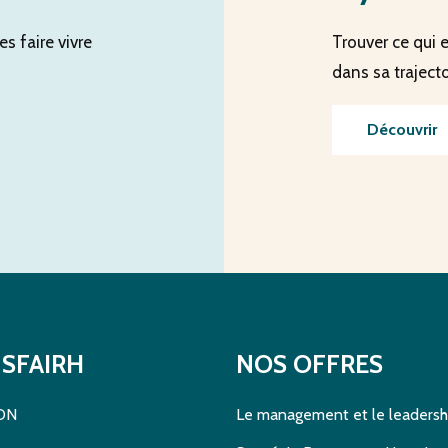
es faire vivre
Trouver ce qui 
dans sa trajecto
Découvrir
SFAIRH
NOS OFFRES
DN
Le management et le leadersh