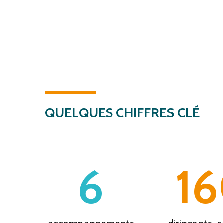
QUELQUES
CHIFFRES
CLÉ
6
1
accompagnements
dirigeants, 