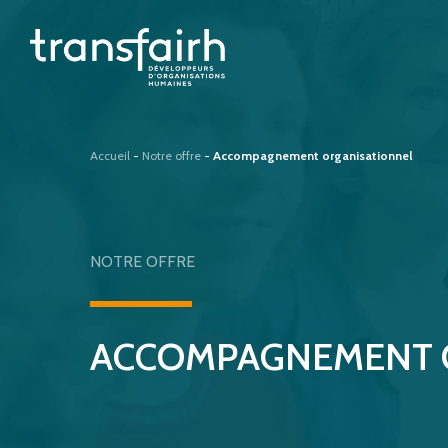
Skip
to
main
content
Accueil
-
Notre offre
-
Accompagnement organisationnel
NOTRE
OFFRE
ACCOMPAGNEMENT