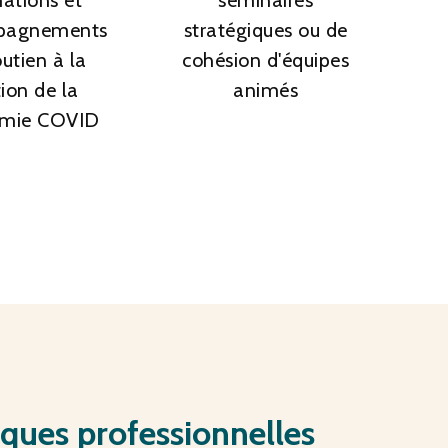
pagnements
stratégiques ou de
utien à la
cohésion d'équipes
ion de la
animés
mie COVID
ues professionnelles