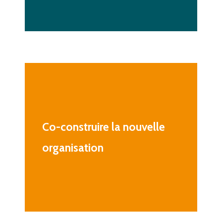
Co-construire
la
nouvelle
organisation