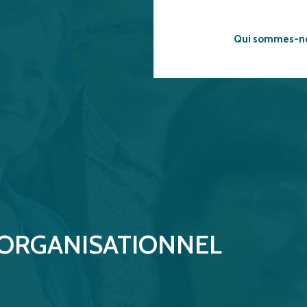
Qui sommes-n
ORGANISATIONNEL