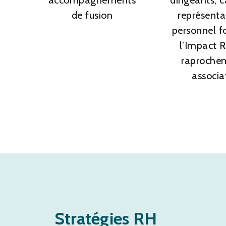
de fusion
représenta
personnel f
l’Impact 
raproche
associa
Stratégies RH