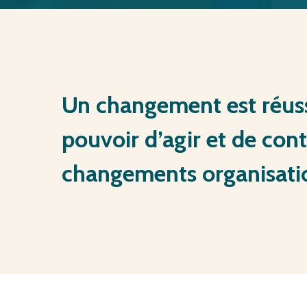
Un
changement
est
réus
pouvoir
d’agir et
de
cont
changements organisati