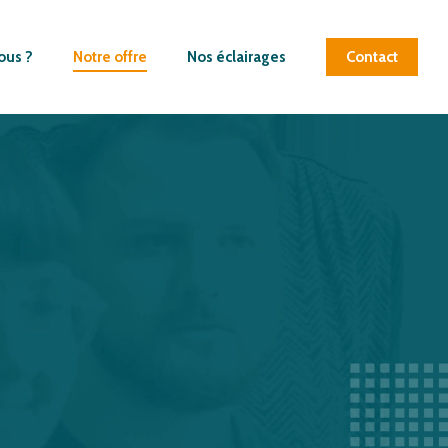
ous ?
Notre offre
Nos éclairages
Contact