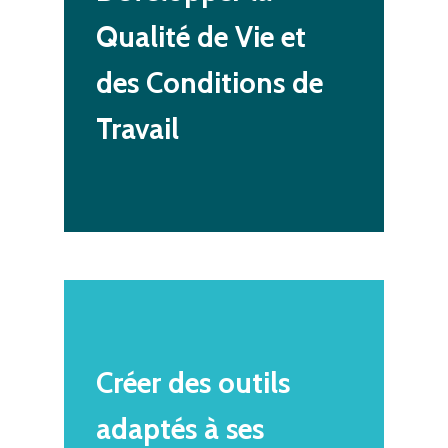
Qualité
de
Vie
et
des
Conditions
de
Travail
Créer
des
outils
adaptés
à
ses