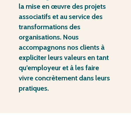
la
mise
en
œuvre
des
projets
associatifs
et
au
service
des
transformations
des
organisations.
Nous
accompagnons
nos
clients
à
expliciter
leurs
valeurs
en
tant
qu’employeur
et
à
les
faire
vivre
concrètement
dans
leurs
pratiques.