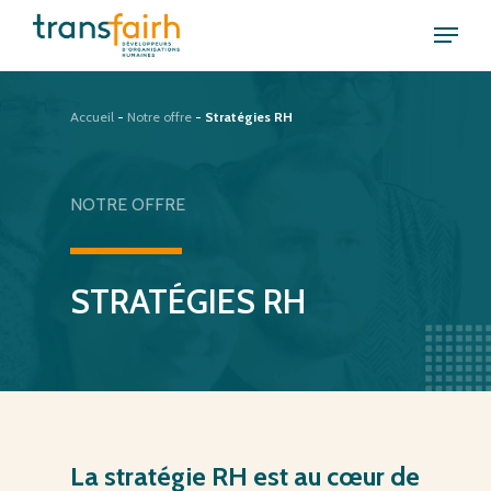
Skip
Menu
to
Close
main
Menu
content
Accueil
-
Notre offre
-
Stratégies RH
NOTRE
OFFRE
STRATÉGIES
RH
La
stratégie
RH
est
au
cœur
de