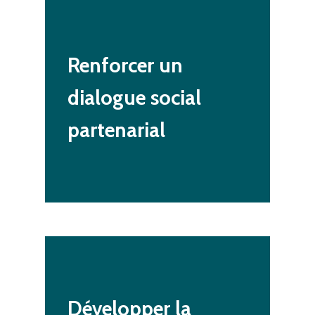
Renforcer
un
dialogue
social
partenarial
Développer
la