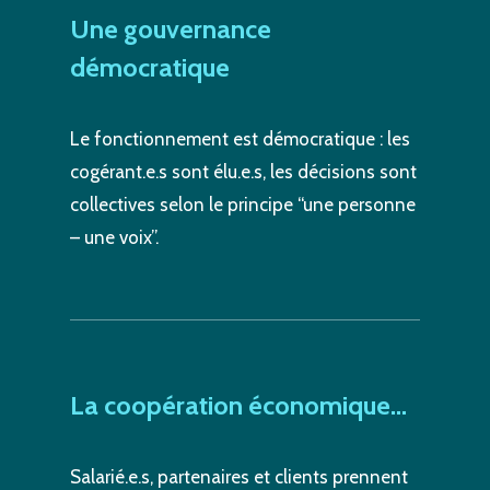
Une
gouvernance
démocratique
Le fonctionnement est démocratique : les
cogérant.e.s sont élu.e.s, les décisions sont
collectives selon le principe “une personne
– une voix”.
La
coopération
économique…
Salarié.e.s, partenaires et clients prennent