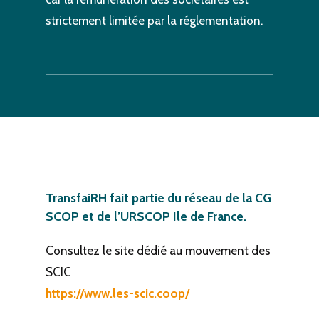
strictement limitée par la réglementation.
TransfaiRH
fait
partie
du
réseau
de
la
CG
SCOP
et
de
l’URSCOP
Ile
de
France.
Consultez le site dédié au mouvement des
SCIC
https://www.les-scic.coop/