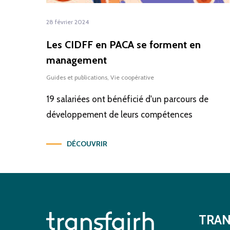
28 février 2024
Les CIDFF en PACA se forment en
management
Guides et publications
,
Vie coopérative
19 salariées ont bénéficié d'un parcours de
développement de leurs compétences
DÉCOUVRIR
TRAN