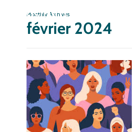
Skip
to
Monthly Archives
février 2024
main
content