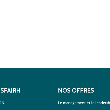
SFAIRH
NOS OFFRES
DN
Le management et le leadersh