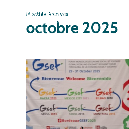
Skip
to
Monthly Archives
octobre 2025
main
content