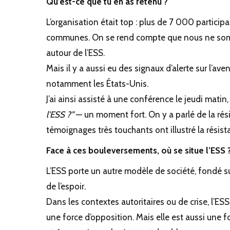
Qu’est-ce que tu en as retenu ?
L’organisation était top : plus de 7 000 partici
communes. On se rend compte que nous ne somm
autour de l’ESS.
Mais il y a aussi eu des signaux d’alerte sur l’av
notamment les États-Unis.
J’ai ainsi assisté à une conférence le jeudi matin
l’ESS ?”
— un moment fort. On y a parlé de la rési
témoignages très touchants ont illustré la résist
Face à ces bouleversements, où se situe l’ESS 
L’ESS porte un autre modèle de société, fondé su
de l’espoir.
Dans les contextes autoritaires ou de crise, l’ESS
une force d’opposition. Mais elle est aussi une 