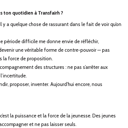
s ton quotidien à Transfairh ?
. Il y a quelque chose de rassurant dans le fait de voir qu’on
 période difficile me donne envie de réfléchir,
devenir une véritable forme de contre-pouvoir — pas
 la force de proposition.
ccompagnement des structures : ne pas s’arrêter aux
’incertitude.
ndir, proposer, inventer. Aujourd’hui encore, nous
 c’est la puissance et la force de la jeunesse. Des jeunes
 accompagner et ne pas laisser seuls.