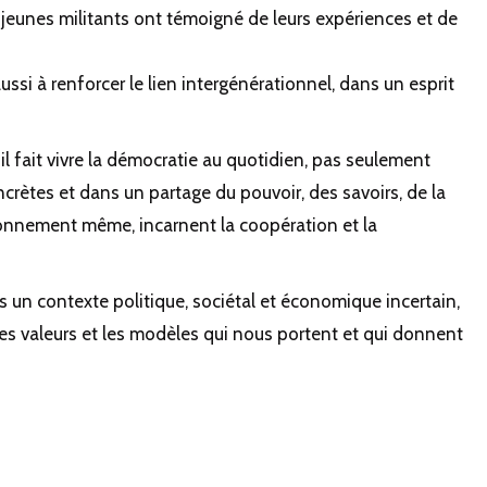
e jeunes militants ont témoigné de leurs expériences et de
aussi à renforcer le lien intergénérationnel, dans un esprit
 il fait vivre la démocratie au quotidien, pas seulement
ètes et dans un partage du pouvoir, des savoirs, de la
tionnement même, incarnent la coopération et la
s un contexte politique, sociétal et économique incertain,
s valeurs et les modèles qui nous portent et qui donnent