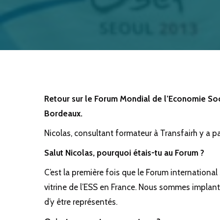
NOUS ÉTIONS AU FO
31 octobre 2025
Retour sur le Forum Mondial de l’Economie Soci
Bordeaux.
Nicolas, consultant formateur à Transfairh y a p
Salut Nicolas, pourquoi étais-tu au Forum ?
C’est la première fois que le Forum internationa
vitrine de l’ESS en France. Nous sommes implant
d’y être représentés.