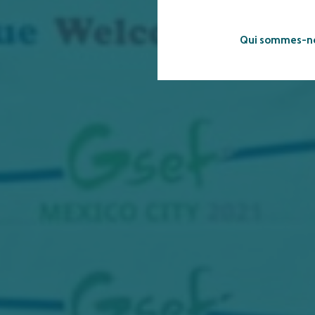
Qui sommes-n
SS