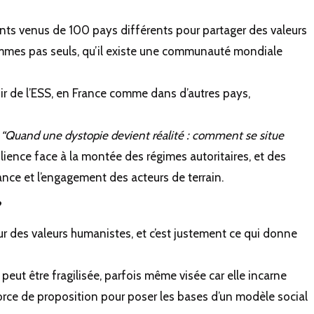
pants venus de 100 pays différents pour partager des valeurs
es pas seuls, qu’il existe une communauté mondiale
enir de l’ESS, en France comme dans d’autres pays,
,
“Quand une dystopie devient réalité : comment se situe
lience face à la montée des régimes autoritaires, et des
ance et l’engagement des acteurs de terrain.
?
r des valeurs humanistes, et c’est justement ce qui donne
 peut être fragilisée, parfois même visée car elle incarne
force de proposition pour poser les bases d’un modèle social