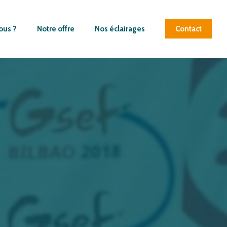
ous ?
Notre offre
Nos éclairages
Contact