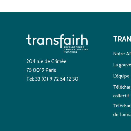
TRAN
Notre A
204 rue de Crimée
La gouv
75 0019 Paris
L’équipe 
Tel: 33 (0) 9 72 54 12 30
Téléchar
collectif
Téléchar
de forma