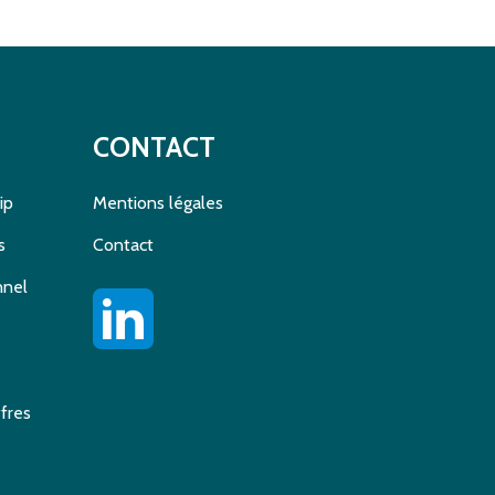
CONTACT
ip
Mentions légales
s
Contact
nnel
fres