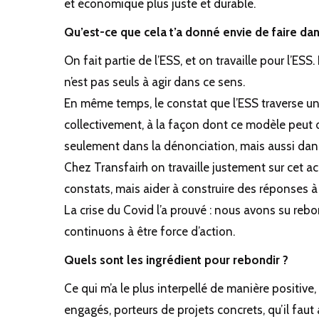
et économique plus juste et durable.
Qu’est-ce que cela t’a donné envie de faire dan
On fait partie de l’ESS, et on travaille pour l’ESS
n’est pas seuls à agir dans ce sens.
En même temps, le constat que l’ESS traverse une
collectivement, à la façon dont ce modèle peut 
seulement dans la dénonciation, mais aussi dans
Chez Transfairh on travaille justement sur cet a
constats, mais aider à construire des réponses à l
La crise du Covid l’a prouvé : nous avons su rebo
continuons à être force d’action.
Quels sont les ingrédient pour rebondir ?
Ce qui m’a le plus interpellé de manière positive,
engagés, porteurs de projets concrets, qu’il faut