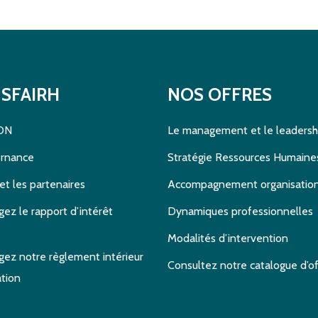
SFAIRH
NOS OFFRES
DN
Le management et le leadersh
ernance
Stratégie Ressources Humaine
et les partenaires
Accompagnement organisatio
gez le rapport d’intérêt
Dynamiques professionnelles
Modalités d’intervention
gez notre règlement intérieur
Consultez notre catalogue d’of
tion