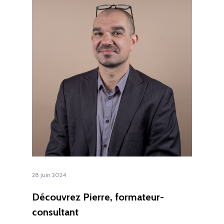
28 juin 2024
Découvrez Pierre, formateur-
consultant