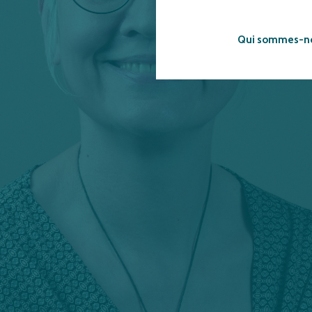
Qui sommes-n
dans l’équipe TransfaiRH