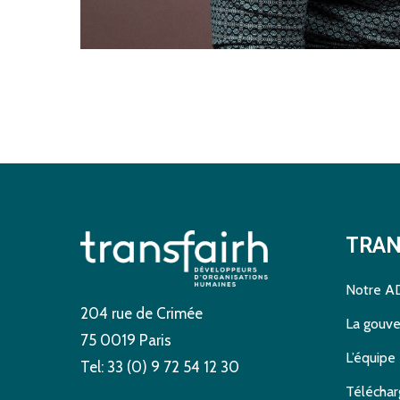
TRAN
Notre A
204 rue de Crimée
La gouv
75 0019 Paris
L’équipe 
Tel: 33 (0) 9 72 54 12 30
Téléchar