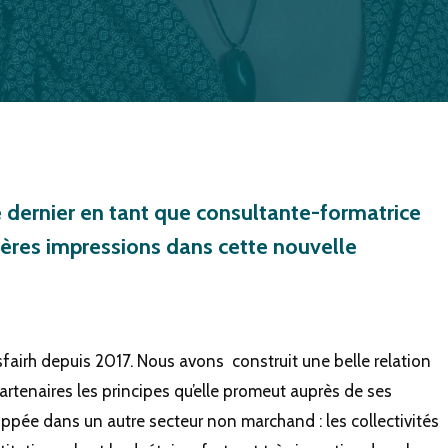
ABELLE, CONSULTANTE DA
RH
e dernier en tant que consultante-formatrice
ières impressions dans cette nouvelle
sfairh depuis 2017. Nous avons construit une belle relation
artenaires les principes qu’elle promeut auprès de ses
loppée dans un autre secteur non marchand : les collectivités