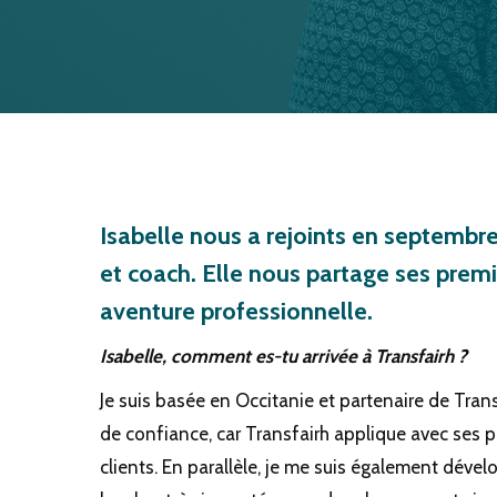
ENTRETIEN AVEC IS
L’ÉQUIPE TRANSFAI
Isabelle nous a rejoints en septembr
et coach. Elle nous partage ses prem
aventure professionnelle.
Isabelle, comment es-tu arrivée à Transfairh ?
Je suis basée en Occitanie et partenaire de Tran
de confiance, car Transfairh applique avec ses p
clients. En parallèle, je me suis également déve