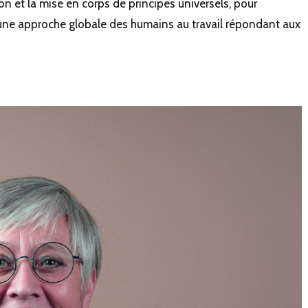
ion et la mise en corps de principes universels, pour
une approche globale des humains au travail répondant aux