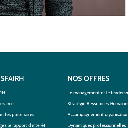
SFAIRH
NOS OFFRES
DN
Le management et le leadersh
ernance
Stratégie Ressources Humaine
et les partenaires
Accompagnement organisatio
gez le rapport d’intérêt
Dynamiques professionnelles