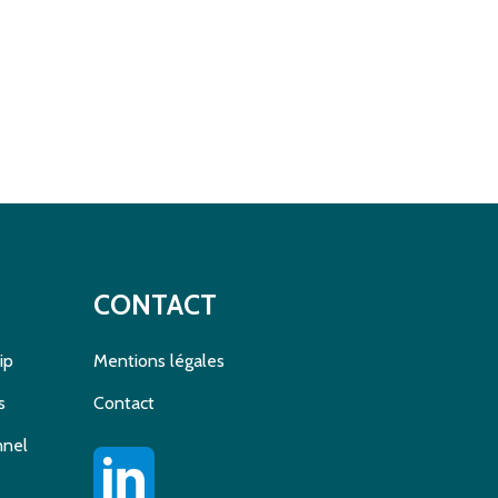
CONTACT
ip
Mentions légales
s
Contact
nnel