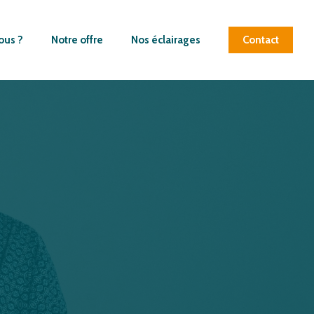
ous ?
Notre offre
Nos éclairages
Contact